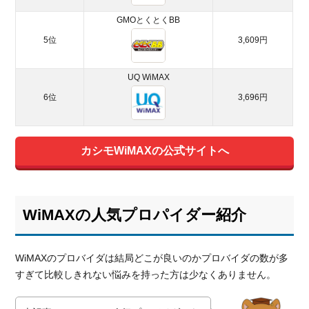
GMOとくとくBB
5位
3,609円
UQ WiMAX
6位
3,696円
カシモWiMAXの公式サイトへ
WiMAXの人気プロパイダー紹介
WiMAXのプロバイダは結局どこが良いのかプロバイダの数が多
すぎて比較しきれない悩みを持った方は少なくありません。