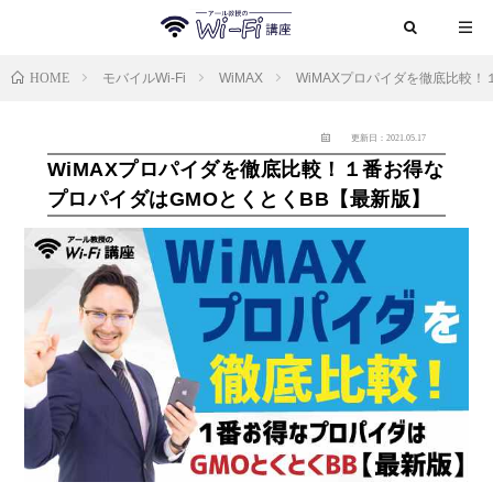
HOME
モバイルWi-Fi
WiMAX
WiMAXプロパイダを徹底比較！
更新日：2021.05.17
WiMAXプロパイダを徹底比較！１番お得な
プロパイダはGMOとくとくBB【最新版】