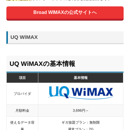
Broad WIMAXの公式サイトへ
UQ WiMAX
UQ WiMAXの基本情報
項目
基本情報
プロパイダ
月額料金
3,696円～
使えるデータ容
ギガ放題プラン：無制限
量
通常プラン：7G