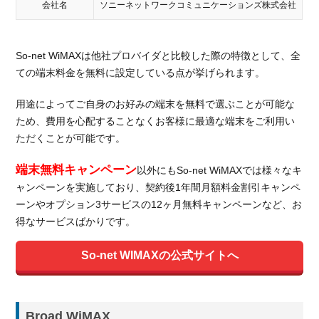
会社名
ソニーネットワークコミュニケーションズ株式会社
So-net WiMAXは他社プロバイダと比較した際の特徴として、全
ての端末料金を無料に設定している点が挙げられます。
用途によってご自身のお好みの端末を無料で選ぶことが可能な
ため、費用を心配することなくお客様に最適な端末をご利用い
ただくことが可能です。
端末無料キャンペーン
以外にもSo-net WiMAXでは様々なキ
ャンペーンを実施しており、契約後1年間月額料金割引キャンペ
ーンやオプション3サービスの12ヶ月無料キャンペーンなど、お
得なサービスばかりです。
So-net WIMAXの公式サイトへ
Broad WiMAX