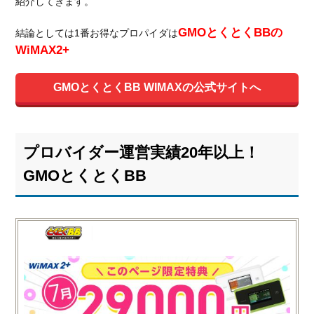
紹介してきます。
GMOとくとくBBの
結論としては1番お得なプロパイダは
WiMAX2+
GMOとくとくBB WIMAXの公式サイトへ
プロバイダー運営実績20年以上！
GMOとくとくBB