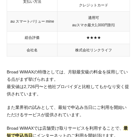
支払い方法
クレジットカード
適用可
au スマートバリュー mine
auスマホ最大1,000円割引
総合評価
★★★★
会社名
株式会社リンクライフ
Broad WiMAXの特徴としては、月額最安級の料金を採用してい
る点がまず挙げられます。
最安値は2,726円〜と他社プロバイダと比較してもかなり安く提
供されています。
また業界初の試みとして、最短で申込み当日にご利用を開始い
ただけるサービスが提供されています。
Broad WiMAXでは店舗受け取りサービスを利用することで、
最
短で申込当日
にインターネットのご利用を開始頂けます。