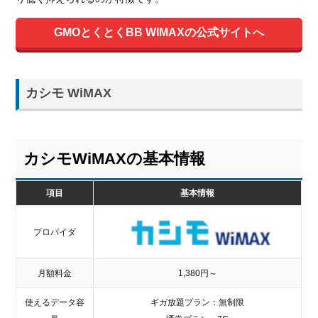
GMOとくとくBB WIMAXの公式サイトへ
カシモ WiMAX
カシモWiMAXの基本情報
項目
基本情報
プロパイダ
月額料金
1,380円～
使えるデータ容
ギガ放題プラン：無制限