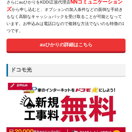
NNコミュニケーション
さらにauひかりをKDDI正規代理店
ズ
から申し込むと、オプションの加入条件などの面倒な手続き
もなく高額なキャッシュバックを受け取ることが可能となって
います。お申込みは電話口なので複雑な方法でないのも特徴の1
つです。
auひかりの詳細はこちら
ドコモ光