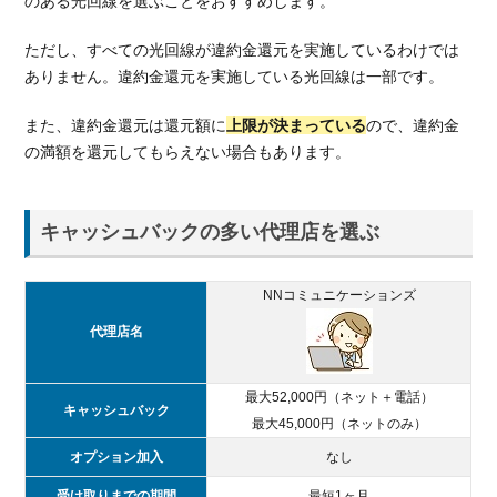
のある光回線を選ぶことをおすすめします。
ただし、すべての光回線が違約金還元を実施しているわけでは
ありません。違約金還元を実施している光回線は一部です。
また、違約金還元は還元額に
上限が決まっている
ので、違約金
の満額を還元してもらえない場合もあります。
キャッシュバックの多い代理店を選ぶ
NNコミュニケーションズ
代理店名
最大52,000円（ネット＋電話）
キャッシュバック
最大45,000円（ネットのみ）
オプション加入
なし
受け取りまでの期間
最短1ヶ月