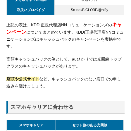
取扱いプロバイダ
So-net/BIGLOBE/@nifty
キャ
上記の表は、KDDI正規代理店NNコミュニケーションズの
ンペーン
についてまとめています。KDDI正規代理店NNコミュ
ニケーションズはキャッシュバックのキャンペーンを実施中で
す。
高額キャッシュバックの例として、auひかりでは光回線トップ
クラスのキャッシュバックがあります。
店頭や公式サイト
など、キャッシュバックのない窓口での申し
込みを避けましょう。
スマホキャリアに合わせる
スマホキャリア
セット割のある光回線