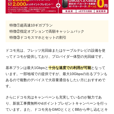
特徴①超高速10ギガプラン
特徴②指定オプションで高額キャッシュバック
特徴③ドコモスマホとセットの割引
ドコモ光は、フレッツ光回線またはケーブルテレビの設備を使
ってドコモが提供しており、プロバイダ一体型の光回線です。
基本プランは最大1Gbpsと
十分な速度での利用が可能
となって
います。一部地域での提供ですが、最大10Gbpsの出るプランも
あるので複数のデバイスで大容量通信をしたい方におすすめで
す。
さらにドコモ光はキャンペーンも充実しているのが魅力であ
り、新規工事費無料やdポイントプレゼントキャンペーンを行っ
ています。また、ドコモ光をGMOとくとくBBから申し込むとキ