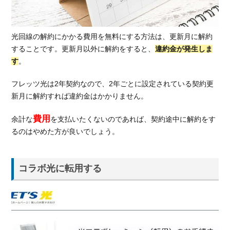
光回線の解約にかかる費用を無料にする方法は、更新月に解約
することです。更新月以外に解約をすると、
違約金が発生しま
す
。
フレッツ光は2年契約なので、2年ごとに設定されている契約更
新月に解約すれば違約金はかかりません。
費用
余計な
を支払いたくないのであれば、契約途中に解約をす
るのはやめた方が良いでしょう。
コラボ光に転用する