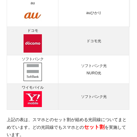
au
auひかり
ドコモ
ドコモ光
ソフトバンク
ソフトバンク光
NURO光
ワイモバイル
ソフトバンク光
上記の表は、スマホとのセット割が組める光回線についてまと
セット割
めています。どの光回線でもスマホとの
を実施して
います。