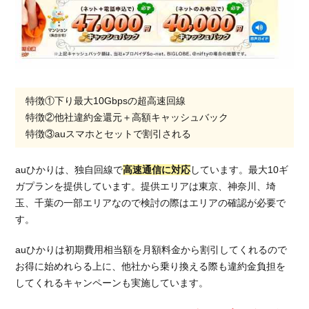
特徴①下り最大10Gbpsの超高速回線
特徴②他社違約金還元＋高額キャッシュバック
特徴③auスマホとセットで割引される
auひかりは、独自回線で
高速通信に対応
しています。最大10ギ
ガプランを提供しています。提供エリアは東京、神奈川、埼
玉、千葉の一部エリアなので検討の際はエリアの確認が必要で
す。
auひかりは初期費用相当額を月額料金から割引してくれるので
お得に始めれらる上に、他社から乗り換える際も違約金負担を
してくれるキャンペーンも実施しています。