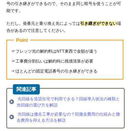
号の引き継ぎができるので、そのまま同じ暗号を使うことが可
能です。
ただし、発番元と乗り換え先によっては
引き継ぎができない
場
合があるので注意してください。
Point
フレッツ光の解約料はNTT東西で金額が違う
工事費分割払いは解約時に残債清算が必要
ほとんどの固定電話番号の引き継ぎができる
光回線を賃貸住宅で利用できる？回線導入状況の種類と
光回線の選び方を解説
光回線は撤去工事が必要なの？回撤去費用の仕組みと撤
去費用を抑える方法を解説