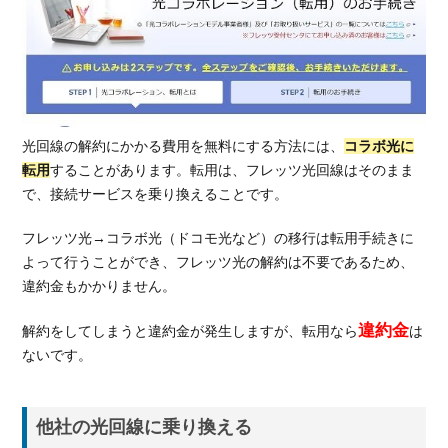
光回線の解約にかかる費用を無料にする方法には、
コラボ光に
転用
することがあります。転用は、フレッツ光回線はそのまま
で、接続サービスを乗り換えることです。
フレッツ光→コラボ光（ドコモ光など）の移行は転用手続きに
よって行うことができ、フレッツ光の解約は不要であるため、
違約金もかかりません。
違約金
解約をしてしまうと違約金が発生しますが、転用なら
は
ないです。
他社の光回線に乗り換える