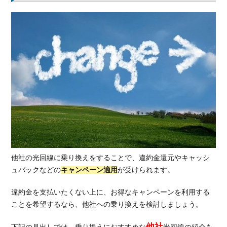
他社の光回線に乗り換えをすることで、違約金還元やキャッシ
ュバックなどの
キャンペーン適用
が受けられます。
違約金を支払いたくない上に、お得なキャンペーンを利用する
ことを希望するなら、他社への乗り換えを検討しましょう。
他社
下記の見出しでは、乗り換えにおすすめな
光回線の紹介を