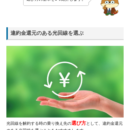
違約金還元のある光回線を選ぶ
選び方
光回線を解約する時の乗り換え先の
として、違約金還元