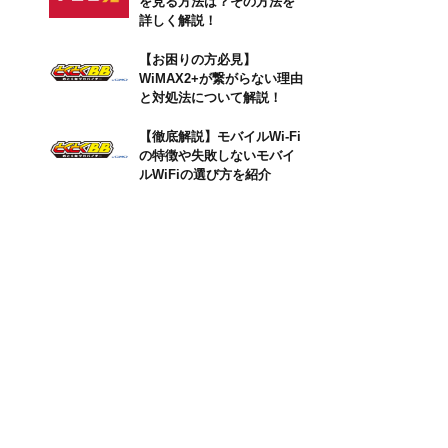
を見る方法は？その方法を
詳しく解説！
【お困りの方必見】
WiMAX2+が繋がらない理由
と対処法について解説！
【徹底解説】モバイルWi-Fi
の特徴や失敗しないモバイ
ルWiFiの選び方を紹介