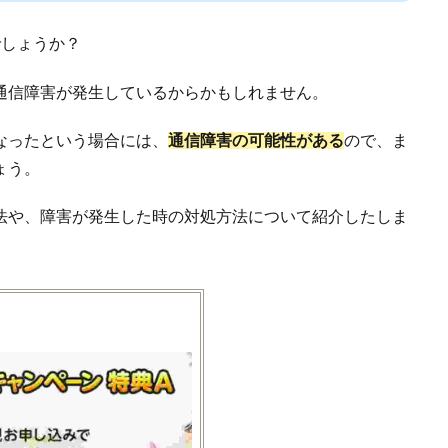
でしょうか？
通信障害が発生しているからかもしれません。
なったという場合には、
通信障害の可能性がある
ので、ま
ょう。
法や、障害が発生した時の対処方法について紹介したしま