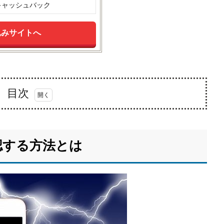
円キャッシュバック
込みサイトへ
目次
認する方法とは