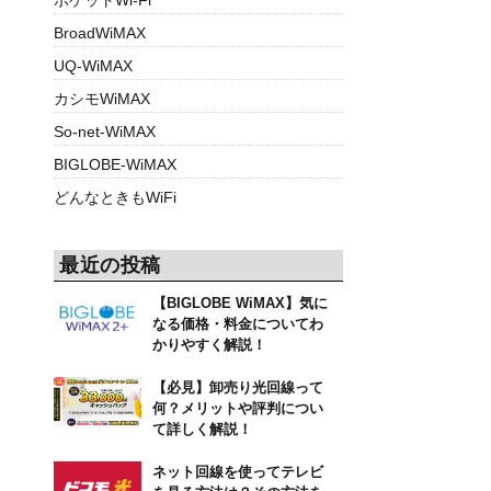
BroadWiMAX
UQ-WiMAX
カシモWiMAX
So-net-WiMAX
BIGLOBE-WiMAX
どんなときもWiFi
最近の投稿
【BIGLOBE WiMAX】気に
なる価格・料金についてわ
かりやすく解説！
【必見】卸売り光回線って
何？メリットや評判につい
て詳しく解説！
ネット回線を使ってテレビ