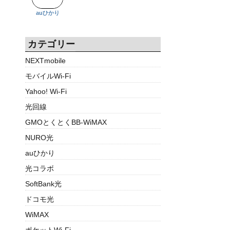
auひかり
カテゴリー
NEXTmobile
モバイルWi-Fi
Yahoo! Wi-Fi
光回線
GMOとくとくBB-WiMAX
NURO光
auひかり
光コラボ
SoftBank光
ドコモ光
WiMAX
ポケットWi-Fi