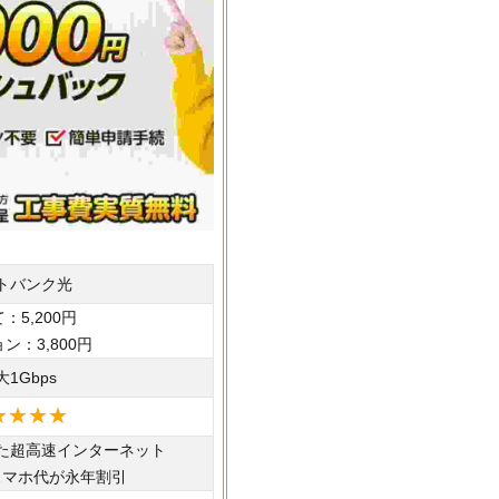
トバンク光
：5,200円
ン：3,800円
大1Gbps
★★★★
た超高速インターネット
スマホ代が永年割引