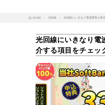
光回線
光回線にいきなり電波障害が発
HOME
光回線にいきなり電
介する項目をチェッ