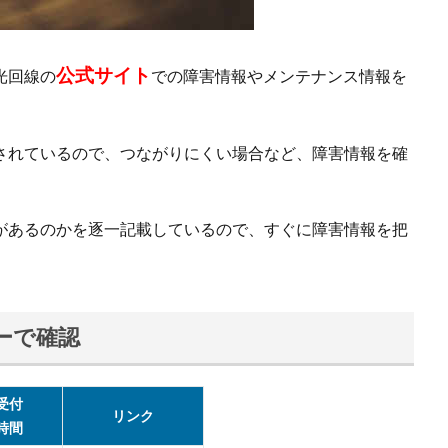
公式サイト
光回線の
での障害情報やメンテナンス情報を
されているので、つながりにくい場合など、障害情報を確
があるのかを逐一記載しているので、すぐに障害情報を把
ーで確認
受付
リンク
時間