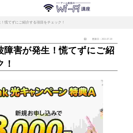
生！慌てずにご紹介する項目をチェック！
更新日：2021.07.20
波障害が発生！慌てずにご紹
ク！