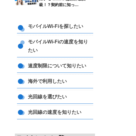
級！？契約前に知っ…
モバイルWi-Fiを探したい
モバイルWi-Fiの速度を知り
たい
速度制限について知りたい
海外で利用したい
光回線を選びたい
光回線の速度を知りたい