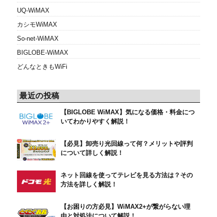
UQ-WiMAX
カシモWiMAX
So-net-WiMAX
BIGLOBE-WiMAX
どんなときもWiFi
最近の投稿
【BIGLOBE WiMAX】気になる価格・料金につ
いてわかりやすく解説！
【必見】卸売り光回線って何？メリットや評判
について詳しく解説！
ネット回線を使ってテレビを見る方法は？その
方法を詳しく解説！
【お困りの方必見】WiMAX2+が繋がらない理
由と対処法について解説！