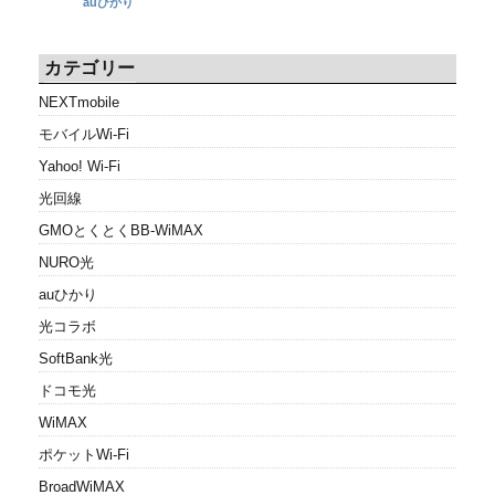
auひかり
カテゴリー
NEXTmobile
モバイルWi-Fi
Yahoo! Wi-Fi
光回線
GMOとくとくBB-WiMAX
NURO光
auひかり
光コラボ
SoftBank光
ドコモ光
WiMAX
ポケットWi-Fi
BroadWiMAX