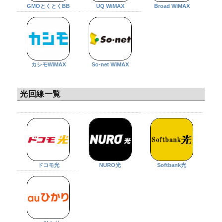
GMOとくとくBB
UQ WiMAX
Broad WiMAX
カシモWiMAX
So-net WiMAX
光回線一覧
ドコモ光
NURO光
Softbank光