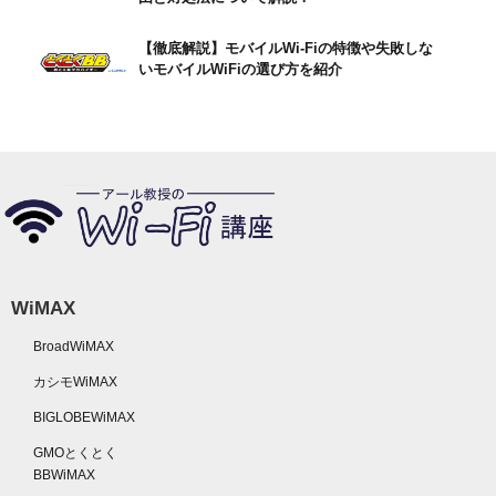
【徹底解説】モバイルWi-Fiの特徴や失敗しな
いモバイルWiFiの選び方を紹介
WiMAX
BroadWiMAX
カシモWiMAX
BIGLOBEWiMAX
GMOとくとく
BBWiMAX