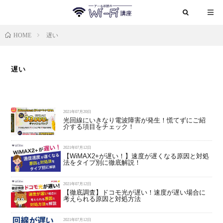
HOME
遅い
遅い
2021年07月20日
光回線にいきなり電波障害が発生！慌てずにご紹
介する項目をチェック！
2021年07月12日
【WiMAX2+が遅い！】速度が遅くなる原因と対処
法をタイプ別に徹底解説！
2021年07月12日
【徹底調査】ドコモ光が遅い！速度が遅い場合に
考えられる原因と対処方法
2021年07月12日