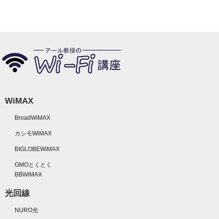
WiMAX
BroadWiMAX
カシモWiMAX
BIGLOBEWiMAX
GMOとくとく
BBWiMAX
光回線
NURO光