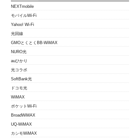
NEXTmobile
モバイルWi-Fi
Yahoo! Wi-Fi
光回線
GMOとくとくBB-WiMAX
NURO光
auひかり
光コラボ
SoftBank光
ドコモ光
WiMAX
ポケットWi-Fi
BroadWiMAX
UQ-WiMAX
カシモWiMAX