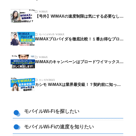
WiMAX
【号外】WIMAXの速度制限は気にする必要なし…
モバイルWi-Fi
WiMAX
WiMAXプロパイダを徹底比較！１番お得なプロ…
WiMAX
WiMAXのキャンペーンはブロードワイマックス…
カシモWiMAX
カシモ WiMAXは業界最安級！？契約前に知っ…
モバイルWi-Fiを探したい
モバイルWi-Fiの速度を知りたい