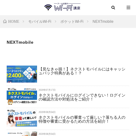
HOME
モバイルWi-Fi
ポケットWi-Fi
NEXTmobile
NEXTmobile
【見なきゃ損！】ネクストモバイルにはキャッシ
ュバック特典がある！？
2020年07月17日
ネクストモバイルにログインできない！ログイン
の確認方法や対処法をご紹介！
2020年08月04日
ネクストモバイルの審査って厳しい？落ちる人の
特徴や審査に受かるための方法を紹介！
2020年08月04日