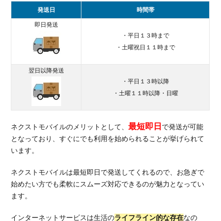
発送日
時間帯
即日発送
・平日１３時まで
・土曜祝日１１時まで
翌日以降発送
・平日１３時以降
・土曜１１時以降・日曜
最短即日
ネクストモバイルのメリットとして、
で発送が可能
となっており、すぐにでも利用を始められることが挙げられて
います。
ネクストモバイルは最短即日で発送してくれるので、お急ぎで
始めたい方でも柔軟にスムーズ対応できるのが魅力となってい
ます。
インターネットサービスは生活の
ライフライン的な存在
なの