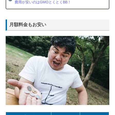
費用が安いのはGMOとくとくBB！
月額料金もお安い