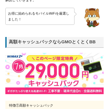
解説していきます。
お得に始められるモバイルWiFiを厳選し
ました！
高額キャッシュバックならGMOとくとくBB
特徴①高額キャッシュバック