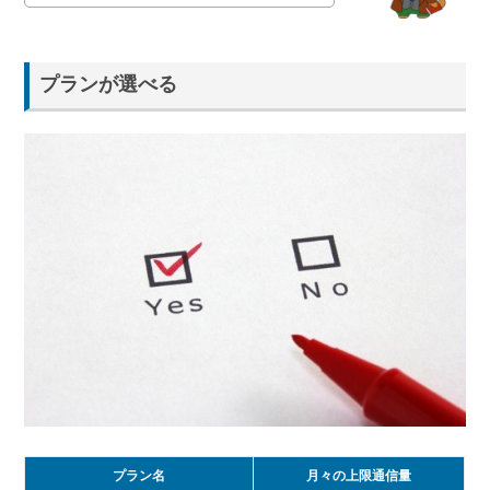
プランが選べる
プラン名
月々の上限通信量