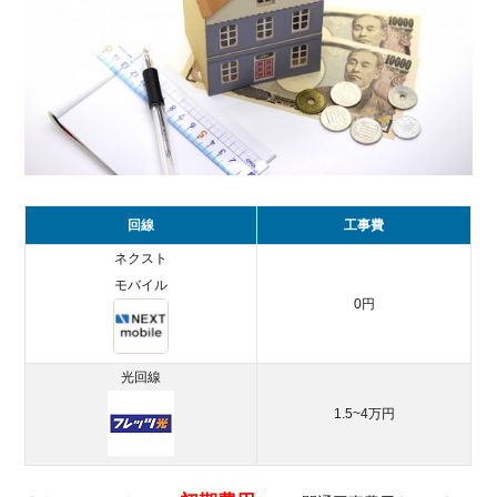
回線
工事費
ネクスト
モバイル
0円
光回線
1.5~4万円