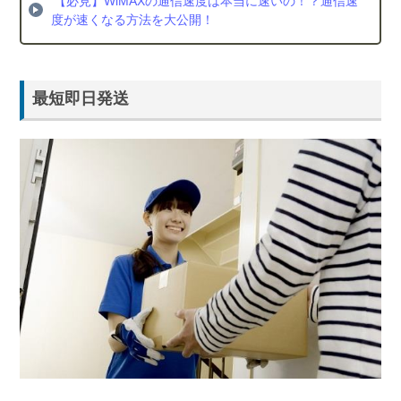
【必見】WiMAXの通信速度は本当に速いの！？通信速
度が速くなる方法を大公開！
最短即日発送