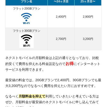
プラン名
〜24ヶ月目
25ヶ月目〜
フラット20GBプラン
2,400円
2,900円
フラット30GBプラン
2,700円
3,200円
ネクストモバイルの月額料金は上記の通りとなっており、比較
お得
的安くて費用を抑えれる料金設定なので
にインターネット
サービスを利用できます。
最安値の料金では、20GBプランで2,400円、30GBプランでも最
大3,200円なのでなるべく費用を抑えたい方におすすめです。
なるべく
月額料金を抑えて
利用していきたいと考えている方は
ぜひ、月額料金が最安値のネクストモバイルに申し込んでみて