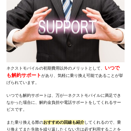
いつで
ネクストモバイルの初期費用以外のメリットとして、
も解約サポート
があり、気軽に乗り換え可能であることが挙
げられています。
いつでも解約サポートは、万が一ネクストモバイルに満足でき
なかった場合に、解約金負担や電話サポートをしてくれるサー
ビスです。
また乗り換える際の
おすすめの回線も紹介
してくれるので、乗
り換えてまた失敗を繰り返したくない方は必ず利用することを