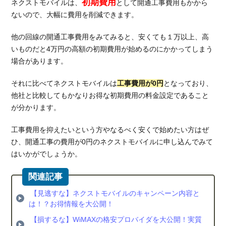
初期費用
ネクストモバイルは、
として開通工事費用もかから
ないので、大幅に費用を削減できます。
他の回線の開通工事費用をみてみると、安くても１万以上、高
いものだと4万円の高額の初期費用が始めるのにかかってしまう
場合があります。
それに比べてネクストモバイルは
工事費用が0円
となっており、
他社と比較してもかなりお得な初期費用の料金設定であること
が分かります。
工事費用を抑えたいという方やなるべく安くで始めたい方はぜ
ひ、開通工事の費用が0円のネクストモバイルに申し込んでみて
はいかがでしょうか。
【見逃すな】ネクストモバイルのキャンペーン内容と
は！？お得情報を大公開！
【損するな】WiMAXの格安プロバイダを大公開！実質