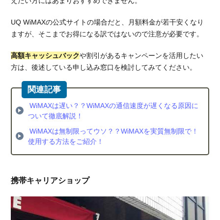
えたい方にはあまりおすすめできません。
UQ WiMAXの公式サイトの場合だと、月額料金が若干安くなり
ますが、そこまでお得になる訳ではないので注意が必要です。
高額キャッシュバック
や割引があるキャンペーンを活用したい
方は、後述している申し込み窓口を検討してみてください。
WiMAXは遅い？？WiMAXの通信速度が遅くなる原因に
ついて徹底解説！
WiMAXは無制限ってウソ？？WiMAXを実質無制限で！
使用する方法をご紹介！
携帯キャリアショップ