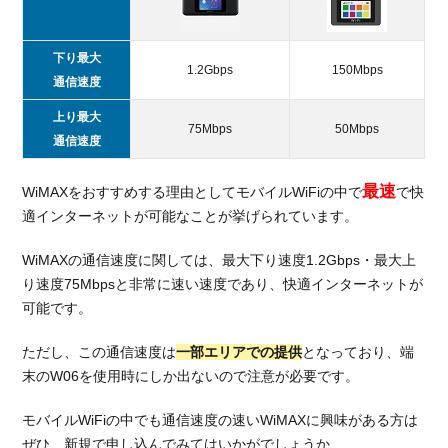
下り最大
1.2Gbps
150Mbps
通信速度
上り最大
75Mbps
50Mbps
通信速度
最速
WiMAXをおすすめする理由としてモバイルWiFiの中で
で快
適インターネットが可能なことが挙げられています。
WiMAXの通信速度に関しては、最大下り速度1.2Gbps・最大上
り速度75Mbpsと非常に速い速度であり、快適インターネットが
可能です。
ただし、この通信速度は
一部エリアでの提供
となっており、端
末のW06を使用時にしか出ないので注意が必要です。
モバイルWiFiの中でも通信速度の速いWiMAXに興味がある方は
ぜひ、新規で申し込んでみてはいかがでしょうか