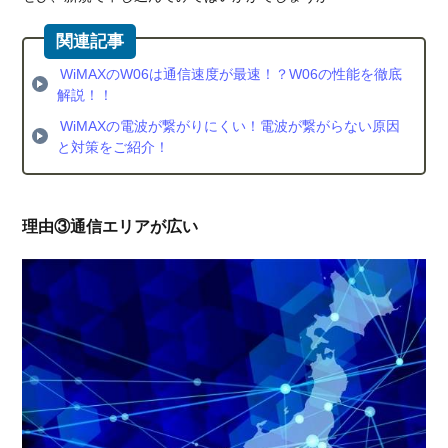
WiMAXのW06は通信速度が最速！？W06の性能を徹底
解説！！
WiMAXの電波が繋がりにくい！電波が繋がらない原因
と対策をご紹介！
理由③通信エリアが広い