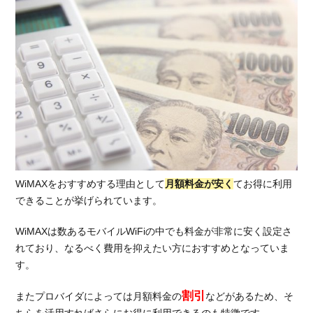
WiMAXをおすすめする理由として
月額料金が安く
てお得に利用
できることが挙げられています。
WiMAXは数あるモバイルWiFiの中でも料金が非常に安く設定さ
れており、なるべく費用を抑えたい方におすすめとなっていま
す。
割引
またプロバイダによっては月額料金の
などがあるため、そ
ちらを活用すればさらにお得に利用できるのも特徴です。