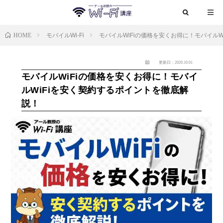
HOME
モバイルWi-Fi
モバイルWiFiの価格を安くお得に！モバイル
更新日：2020.10.01
モバイルWiFiの価格を安くお得に！モバイ
ルWiFiを安く契約するポイントを徹底解
説！