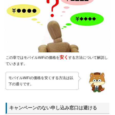
安く
この章ではモバイルWiFiの価格を
する方法について解説し
ていきます。
モバイルWiFiの価格を安くする方法は以
下の通りです。
キャンペーンのない申し込み窓口は避ける