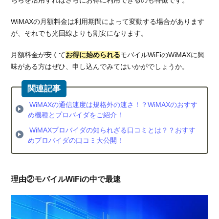
WiMAXの月額料金は利用期間によって変動する場合があります
が、それでも光回線よりも割安になります。
月額料金が安くて
お得に始められる
モバイルWiFiのWiMAXに興
味がある方はぜひ、申し込んでみてはいかがでしょうか。
WiMAXの通信速度は規格外の速さ！？WiMAXのおすす
め機種とプロバイダをご紹介！
WiMAXプロバイダの知られざる口コミとは？？おすす
めプロバイダの口コミ大公開！
理由②モバイルWiFiの中で最速