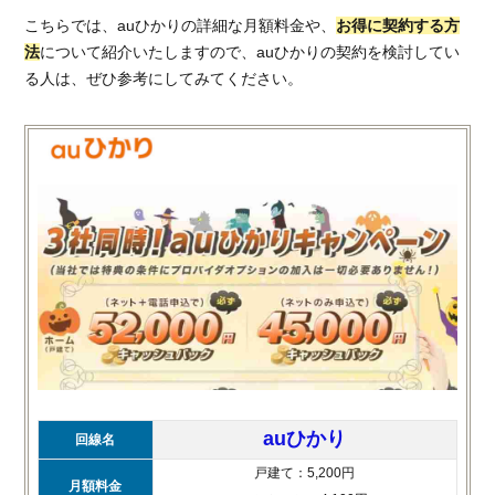
こちらでは、auひかりの詳細な月額料金や、
お得に契約する方
法
について紹介いたしますので、auひかりの契約を検討してい
る人は、ぜひ参考にしてみてください。
auひかり
回線名
戸建て：5,200円
月額料金