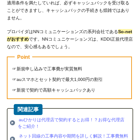
適用条件を満たしていれば、必ずキャッシュバックを受け取る
ことができますし、キャッシュバックの手続きも煩雑ではあり
ません。
プロバイダはNNコミュニケーションズの系列会社である
So-net
がおすすめ
です。NNコミュニケーションズは、KDDI正規代理店
なので、安心感もあるでしょう。
Point
新規申し込みで工事費が実質無料
auスマホとセット契約で最大1,000円の割引
新規で契約で高額キャッシュバックあり
auひかりは代理店で契約するとお得！？お得な代理店
をご紹介！
ネット回線の工事内容や期間を詳しく解説！工事費無料