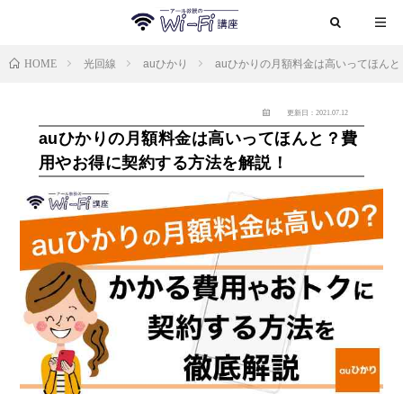
HOME
光回線
auひかり
auひかりの月額料金は高いってほん
更新日：2021.07.12
auひかりの月額料金は高いってほんと？費
用やお得に契約する方法を解説！