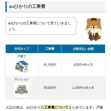
auひかりの工事費
auひかりの工事費について見ていきまし
ょう。
住宅タイプ
工事費
分割支払い金額
戸建て
41,250円
625円×60ヶ月
マンション
33,000円
1,250円×24ヶ月
上記の表は、auひかりの
工事費について
まとめています。戸建