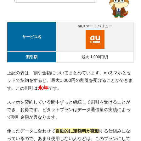
auスマートバリュー
サービス名
割引額
最大-1,000円/月
上記の表は、割引金額についてまとめています。auスマホとセ
ットで契約をすると、最大1,000円の割引を受けることができま
永年
す。この割引は
です。
スマホを契約している間中ずっと継続して割引を受けることが
でき、お得です。ピタットプランはデータ通信量の実績によっ
て割引金額が異なります。
使ったデータに合わせて
自動的に定額料が変動
する仕組みにな
っているので、あまり使用しない人などは、このプランにして