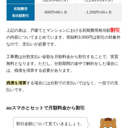
（625円×60ヶ月）
（1,250円×24ヶ月）
初期費用
-600円×60ヶ月
-1,250円×24ヶ月
相当額割引
割引
上記の表は、戸建てとマンションにおける初期費用相当額
の内容についてまとめています。登録料3,000円は割引の対象外
なので、支払いが必要です。
工事費は分割支払い金額を月額料金から割引することで、実質
無料となります。ただし、分割期間の途中で解約をした場合に
は、残債を清算する必要があります。
残債を清算
する場合には分割での支払いではなく、一括での支
払いです。
auスマホとセットで月額料金から割引
割引金額について見ていきましょう。