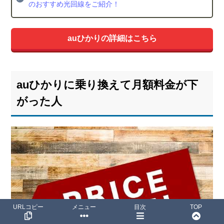
のおすすめ光回線をご紹介！
auひかりの詳細はこちら
auひかりに乗り換えて月額料金が下
がった人
URLコピー
メニュー
目次
TOP