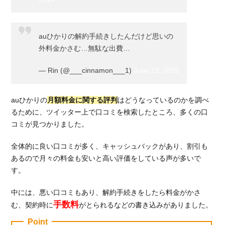
auひかりの解約手続きしたんだけど思いの
外料金かさむ…無駄な出費…
— Rin (@___cinnamon___1)
June 12, 2020
auひかりの
月額料金に関する評判
はどうなっているのかを調べ
るために、ツイッター上で口コミを検索したところ、多くの口
コミが見つかりました。
全体的に良い口コミが多く、キャッシュバックがあり、割引も
あるので月々の料金も安いと高い評価をしている声が多いで
す。
中には、悪い口コミもあり、解約手続きをしたら料金がかさ
手数料
む、契約時に
がとられるなどの書き込みがありました。
Point