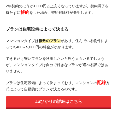
2年契約のほうが1,000円以上安くなっていますが、契約満了を
解約
待たずに
をした場合、契約解除料が発生します。
プランは住宅設備によって決まる
マンションタイプは
複数のプラン
があり、住んでいる物件によ
って3,400～5,000円の料金がかかります。
できるだけ安いプランを利用したいと思う人もいるでしょう
が、マンションタイプは自分で好きなプランが選べる訳ではあ
りません。
配線
プランは住宅設備によって決まっており、マンションの
方
式によって自動的にプランが決まるのです。
auひかりの詳細はこちら