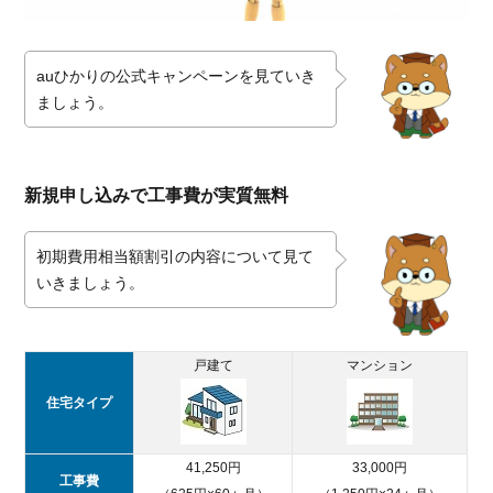
auひかりの公式キャンペーンを見ていき
ましょう。
新規申し込みで工事費が実質無料
初期費用相当額割引の内容について見て
いきましょう。
戸建て
マンション
住宅タイプ
41,250円
33,000円
工事費