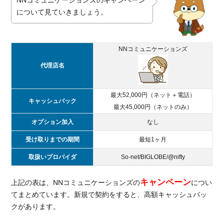
について見ていきましょう。
NNコミュニケーションズ
代理店名
最大52,000円（ネット＋電話）
キャッシュバック
最大45,000円（ネットのみ）
オプション加入
なし
受け取りまでの期間
最短1ヶ月
取扱いプロバイダ
So-net/BIGLOBE/@nifty
キャンペーン
上記の表は、NNコミュニケーションズの
につい
てまとめています。新規で契約をすると、高額キャッシュバッ
クがあります。