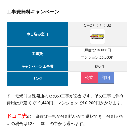
工事費無料キャンペーン
GMOとくとくBB
申し込み窓口
戸建て:19,800円
工事費
マンション:16,500円
キャンペーン工事費
一括0円
公式
詳細
リンク
ドコモ光は回線開通のための工事が必要です。その工事に伴う
費用は戸建てで19,440円、マンションで16,200円かかります。
ドコモ光
の工事費は一括か分割払いかで選択でき、分割支払
いの場合は12回～60回の中から選べます。