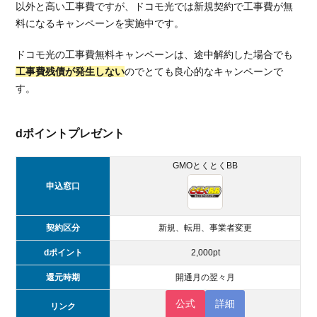
以外と高い工事費ですが、ドコモ光では新規契約で工事費が無
料になるキャンペーンを実施中です。
ドコモ光の工事費無料キャンペーンは、途中解約した場合でも
工事費残債が発生しない
のでとても良心的なキャンペーンで
す。
dポイントプレゼント
GMOとくとくBB
申込窓口
契約区分
新規、転用、事業者変更
dポイント
2,000pt
還元時期
開通月の翌々月
公式
詳細
リンク