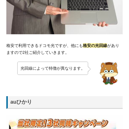
格安で利用できるドコモ光ですが、他にも
格安の光回線
があり
ますので2社ご紹介していきます。
光回線によって特徴が異なります。
auひかり