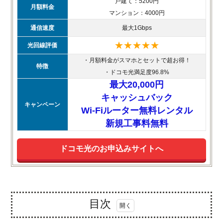
戸建て：5200円
月額料金
マンション：4000円
通信速度
最大1Gbps
★★★★★
光回線評価
・月額料金がスマホとセットで超お得！
特徴
・ドコモ光満足度96.8%
最大20,000円
キャッシュバック
キャンペーン
Wi-Fiルーター無料レンタル
新規工事料無料
ドコモ光のお申込みサイトへ
目次
1.