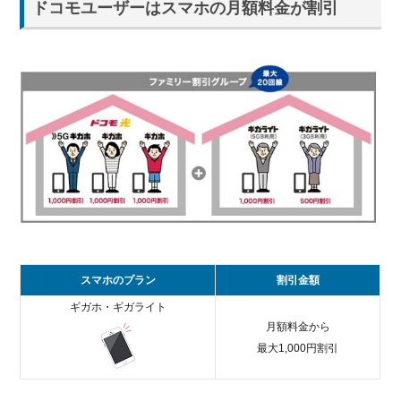
ドコモユーザーはスマホの月額料金が割引
スマホのプラン
割引金額
ギガホ・ギガライト
月額料金から
最大1,000円割引