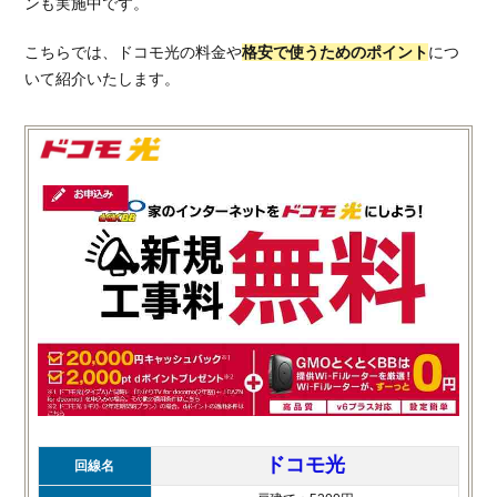
ンも実施中です。
こちらでは、ドコモ光の料金や
格安で使うためのポイント
につ
いて紹介いたします。
ドコモ光
回線名