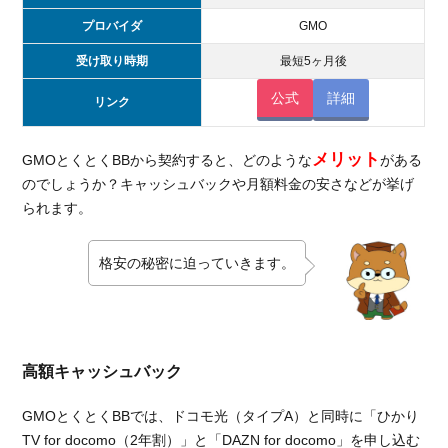
プロバイダ
GMO
受け取り時期
最短5ヶ月後
公式
詳細
リンク
メリット
GMOとくとくBBから契約すると、どのような
がある
のでしょうか？キャッシュバックや月額料金の安さなどが挙げ
られます。
格安の秘密に迫っていきます。
高額キャッシュバック
GMOとくとくBBでは、ドコモ光（タイプA）と同時に「ひかり
TV for docomo（2年割）」と「DAZN for docomo」を申し込む