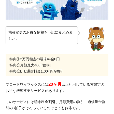
機種変更のお得な情報を下記にまとめま
した。
特典①2万円相当の端末料金0円
特典②月額最大400円割引
特典③LTE通信料金1,004円が0円
20ヶ月
ブロードワイマックスには
以上利用している方限定の、
お得な機種変更サービスがあります。
このサービスには端末料金割引、月額費用の割引、通信量金割
引の3拍子がそろっているのでとてもお得です。