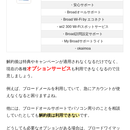
・安心サポート
・Broadオールサポート
・Broad Wi-Fi by エコネクト
・wi2 300 Wi-Fiスポットサービス
・Broad訪問設定サポート
・My Broadサポートライト
・okaimoa
解約後は特典やキャンペーンが適用されなくなるだけでなく、
オプションサービス
現在の各種
も利用できなくなるので注
意しましょう。
例えば、ブロードメールを利用していて、急にアカウントが使
えなくなると困りますよね。
他には、ブロードオールサポートでパソコン周りのことを相談
していたとしても
解約後は利用できない
です。
どうしても必要なオプションがある場合は、ブロードワイマッ