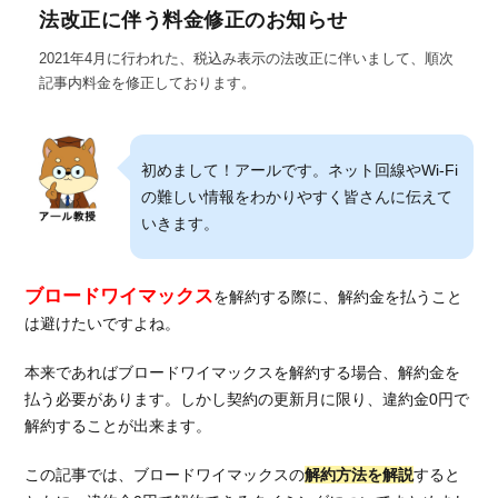
法改正に伴う料金修正のお知らせ
2021年4月に行われた、税込み表示の法改正に伴いまして、順次
記事内料金を修正しております。
初めまして！アールです。ネット回線やWi-Fi
の難しい情報をわかりやすく皆さんに伝えて
いきます。
ブロードワイマックス
を解約する際に、解約金を払うこと
は避けたいですよね。
本来であればブロードワイマックスを解約する場合、解約金を
払う必要があります。しかし契約の更新月に限り、違約金0円で
解約することが出来ます。
この記事では、ブロードワイマックスの
解約方法を解説
すると