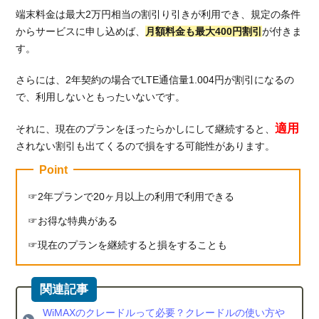
端末料金は最大2万円相当の割引り引きが利用でき、規定の条件
からサービスに申し込めば、
月額料金も最大400円割引
が付きま
す。
さらには、2年契約の場合でLTE通信量1.004円が割引になるの
で、利用しないともったいないです。
適用
それに、現在のプランをほったらかしにして継続すると、
されない割引も出てくるので損をする可能性があります。
Point
2年プランで20ヶ月以上の利用で利用できる
お得な特典がある
現在のプランを継続すると損をすることも
WiMAXのクレードルって必要？クレードルの使い方や