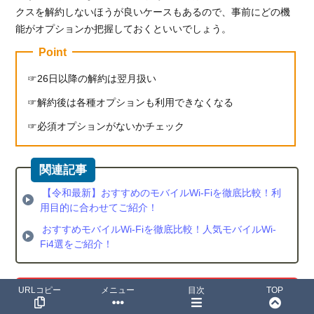
クスを解約しないほうが良いケースもあるので、事前にどの機
能がオプションか把握しておくといいでしょう。
Point
26日以降の解約は翌月扱い
解約後は各種オプションも利用できなくなる
必須オプションがないかチェック
【令和最新】おすすめのモバイルWi-Fiを徹底比較！利
用目的に合わせてご紹介！
おすすめモバイルWi-Fiを徹底比較！人気モバイルWi-
Fi4選をご紹介！
URLコピー
メニュー
目次
TOP
Broad WIMAXの公式サイトへ