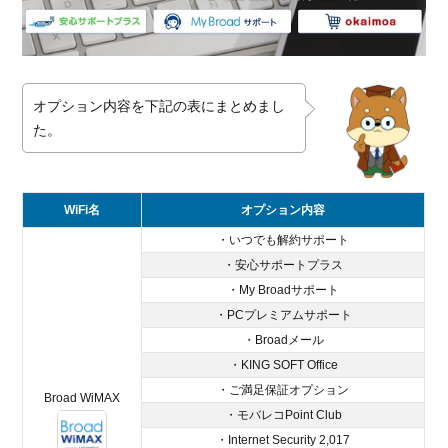
オプション内容を下記の表にまとめまし
た。
WiFi名
オプション内容
・いつでも解約サポート
・安心サポートプラス
・My Broadサポート
・PCプレミアムサポート
・Broadメール
・KING SOFT Office
・ご満足保証オプション
Broad WiMAX
・モバレコPoint Club
・Internet Security 2,017