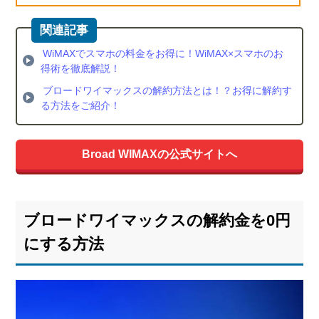
解約
は更
新月
WiMAXでスマホの料金をお得に！WiMAX×スマホのお
得術を徹底解説！
ブロードワイマックスの解約方法とは！？お得に解約す
る方法をご紹介！
Broad WIMAXの公式サイトへ
ブロードワイマックスの解約金を0円
にする方法