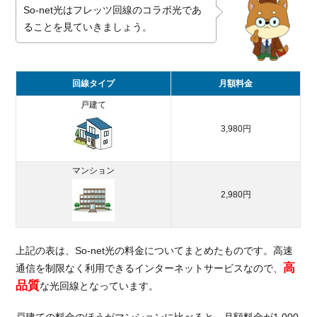
So-net光はフレッツ回線のコラボ光であ
ることを見ていきましょう。
回線タイプ
月額料金
戸建て
3,980円
マンション
2,980円
上記の表は、So-net光の料金についてまとめたものです。高速
高
通信を制限なく利用できるインターネットサービスなので、
品質
な光回線となっています。