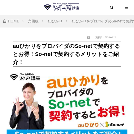
HOME
光回線
auひかり
auひかりをプロバイダのSo-netで契
更新日：2020.08.12
auひかりをプロバイダのSo-netで契約する
とお得！So-netで契約するメリットをご紹
介！