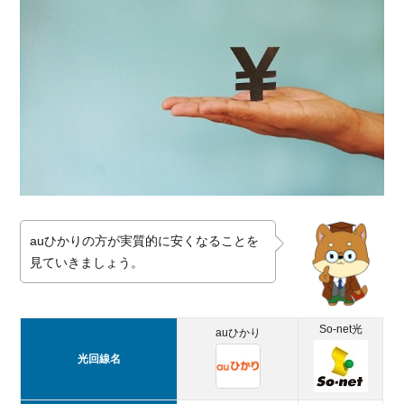
auひかりの方が実質的に安くなることを
見ていきましょう。
So-net光
auひかり
光回線名