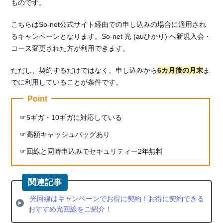
ものです。
こちらはSo-net公式サイト経由での申し込みの場合に適用され
るキャンペーンとなります。So-net 光 (auひかり) へ新規入会・
コース変更された方が利用できます。
ただし、契約するだけではなく、申し込みから
6カ月後の月末
ま
でに利用していることが条件です。
Point
5ギガ・10ギガに対応している
高額キャッシュバッグあり
回線と同時申込みでセキュリティー2年無料
光回線はキャンペーンでお得に契約！お得に契約できる
おすすめ光回線をご紹介！