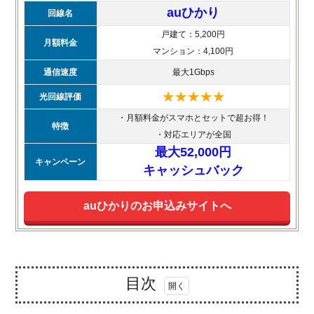
auひかり
回線名
戸建て：5,200円
月額料金
マンション：4,100円
通信速度
最大1Gbps
★★★★★
光回線評価
・月額料金がスマホとセットで超お得！
特徴
・対応エリアが全国
最大52,000円
キャンペーン
キャッシュバック
auひかりのお申込みサイトへ
目次
1.