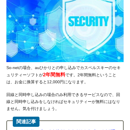
ダの
So-
net
を契
約す
ると
お得
So-netの場合、auひかりとの申し込みでカスペルスキーのセキ
2年間無料
ュリティーソフトが
です。2年間無料ということ
は、お金に換算すると12,000円になります。
回線と同時申し込みの場合のみ利用できるサービスなので、回
線と同時申し込みをしなければセキュリティーが無料にはなり
ません。気を付けましょう。