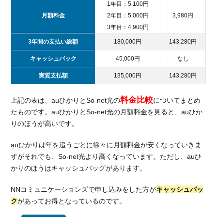
1年目：5,100円
月額料金
2年目：5,000円
3,980円
3年目：4,900円
3年間の支払い総額
180,000円
143,280円
キャッシュバック
45,000円
なし
実質支払額
135,000円
143,280円
料金比較
上記の表は、auひかりとSo-net光の
についてまとめ
たものです。auひかりとSo-net光の月額料金を見ると、auひか
りのほうが高いです。
auひかりは年を追うごとに徐々に月額料金が安くなっていきま
すがそれでも、So-net光より高くなっています。ただし、auひ
かりのほうはキャッシュバッグがあります。
NNコミュニケーションズで申し込みをした方が
キャッシュバッ
ク
があってお得となっているのです。