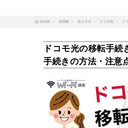
光回線
光コラボ
ドコモ光
ド
HOME
ドコモ光の移転手続
手続きの方法・注意