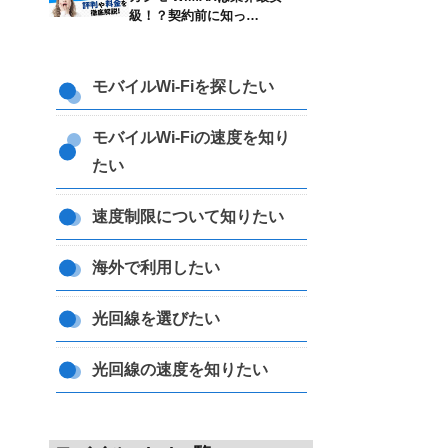
級！？契約前に知っ…
モバイルWi-Fiを探したい
モバイルWi-Fiの速度を知り
たい
速度制限について知りたい
海外で利用したい
光回線を選びたい
光回線の速度を知りたい