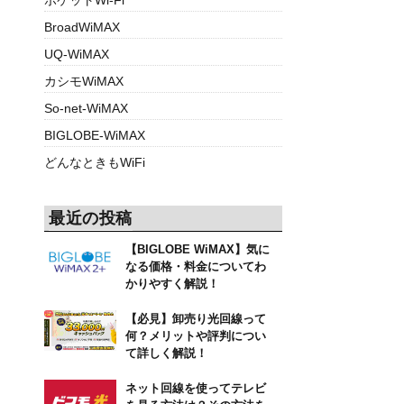
BroadWiMAX
UQ-WiMAX
カシモWiMAX
So-net-WiMAX
BIGLOBE-WiMAX
どんなときもWiFi
最近の投稿
【BIGLOBE WiMAX】気に
なる価格・料金についてわ
かりやすく解説！
【必見】卸売り光回線って
何？メリットや評判につい
て詳しく解説！
ネット回線を使ってテレビ