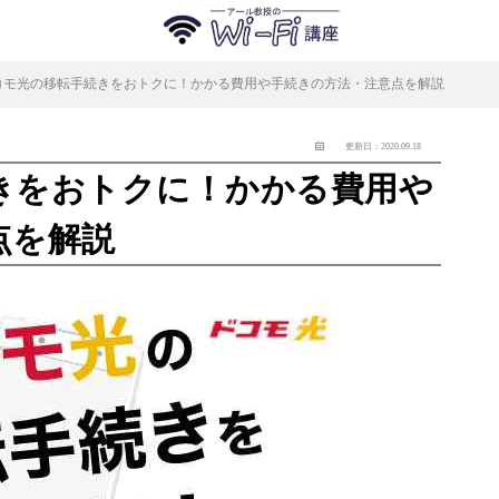
コモ光の移転手続きをおトクに！かかる費用や手続きの方法・注意点を解説
更新日：2020.09.18
きをおトクに！かかる費用や
点を解説