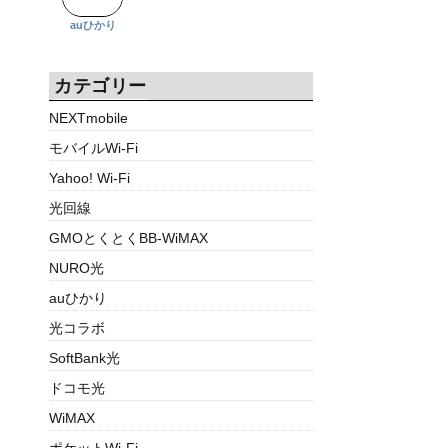
auひかり
カテゴリー
NEXTmobile
モバイルWi-Fi
Yahoo! Wi-Fi
光回線
GMOとくとくBB-WiMAX
NURO光
auひかり
光コラボ
SoftBank光
ドコモ光
WiMAX
ポケットWi-Fi