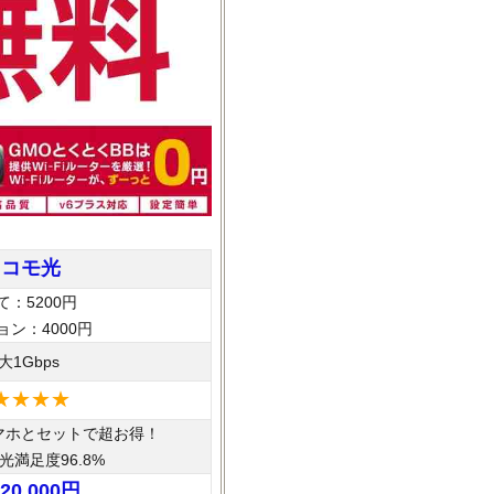
ドコモ光
て：5200円
ョン：4000円
大1Gbps
★★★★
マホとセットで超お得！
光満足度96.8%
20,000円