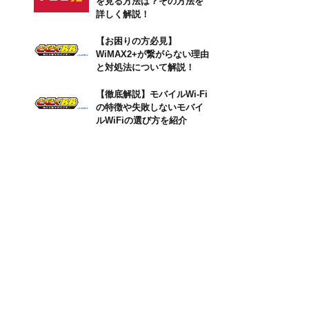
を見る方法は？その方法を
詳しく解説！
【お困りの方必見】
WiMAX2+が繋がらない理由
と対処法について解説！
【徹底解説】モバイルWi-Fi
の特徴や失敗しないモバイ
ルWiFiの選び方を紹介