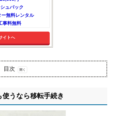
ッシュバック
ーター無料レンタル
工事料無料
サイトへ
目次
も使うなら移転手続き