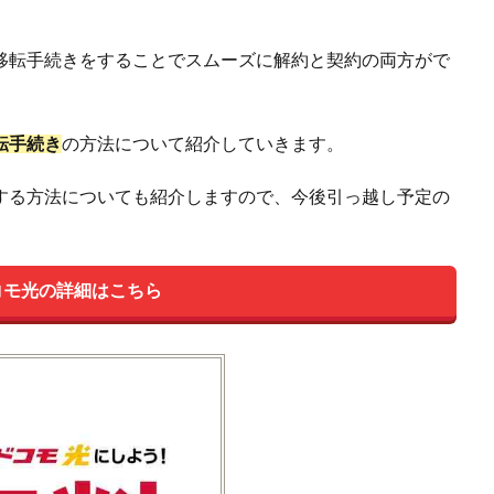
移転手続きをすることでスムーズに解約と契約の両方がで
転手続き
の方法について紹介していきます。
する方法についても紹介しますので、今後引っ越し予定の
コモ光の詳細はこちら