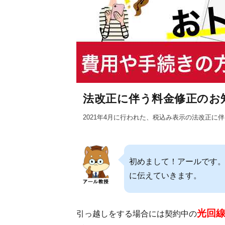
法改正に伴う料金修正のお
2021年4月に行われた、税込み表示の法改正
初めまして！アールです。
に伝えていきます。
光回
引っ越しをする場合には契約中の