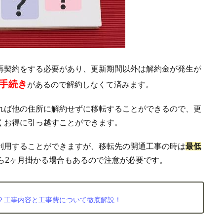
再契約をする必要があり、更新期間以外は解約金が発生が
手続き
があるので解約しなくて済みます。
れば他の住所に解約せずに移転することができるので、更
くお得に引っ越すことができます。
利用することができますが、移転先の開通工事の時は
最低
ら2ヶ月掛かる場合もあるので注意が必要です。
？工事内容と工事費について徹底解説！