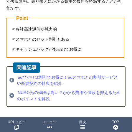
が実質無料。乗り換えにかかる費用の負担を軽減することが可
能です。
Point
各社高速通信が魅力的
スマホとのセット割引もある
キャッシュバックがあるのでお得に
auひかりは割引でお得に！auスマホとの割引サービス
や新規契約の特典を紹介
NURO光の値段は高い？かかる費用や値段を抑えるため
のポイントを解説
URLコピー
メニュー
目次
TOP
高速通信が魅力のおすすめ光回線を比