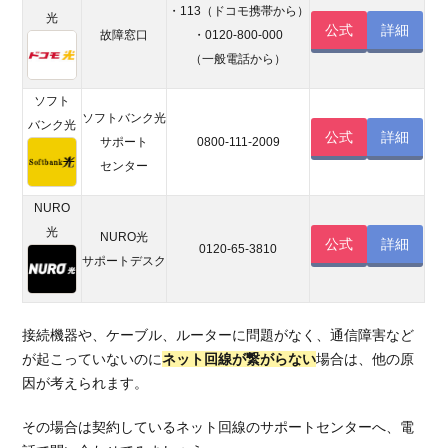
・113（ドコモ携帯から）
光
公式
詳細
故障窓口
・0120-800-000
（一般電話から）
ソフト
ソフトバンク光
バンク光
公式
詳細
サポート
0800-111-2009
センター
NURO
光
NURO光
公式
詳細
0120-65-3810
サポートデスク
接続機器や、ケーブル、ルーターに問題がなく、通信障害など
が起こっていないのに
ネット回線が繋がらない
場合は、他の原
因が考えられます。
その場合は契約しているネット回線のサポートセンターへ、電