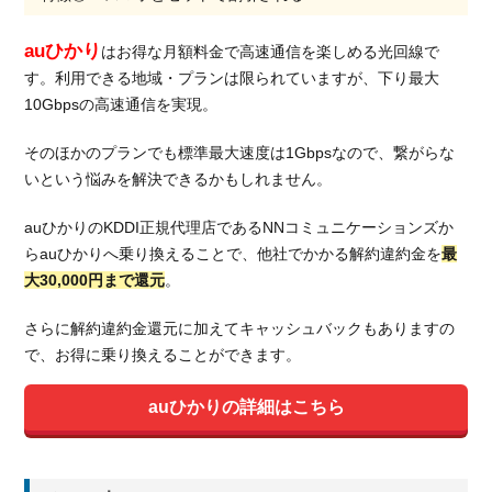
auひかり
はお得な月額料金で高速通信を楽しめる光回線で
す。利用できる地域・プランは限られていますが、下り最大
10Gbpsの高速通信を実現。
そのほかのプランでも標準最大速度は1Gbpsなので、繋がらな
いという悩みを解決できるかもしれません。
auひかりのKDDI正規代理店であるNNコミュニケーションズか
らauひかりへ乗り換えることで、他社でかかる解約違約金を
最
大30,000円まで還元
。
さらに解約違約金還元に加えてキャッシュバックもありますの
で、お得に乗り換えることができます。
auひかりの詳細はこちら