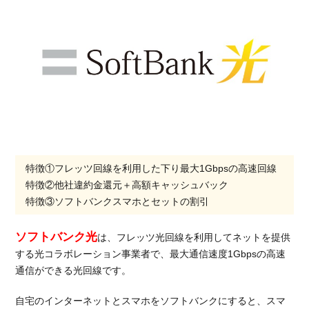
特徴①フレッツ回線を利用した下り最大1Gbpsの高速回線
特徴②他社違約金還元＋高額キャッシュバック
特徴③ソフトバンクスマホとセットの割引
ソフトバンク光
は、フレッツ光回線を利用してネットを提供
する光コラボレーション事業者で、最大通信速度1Gbpsの高速
通信ができる光回線です。
自宅のインターネットとスマホをソフトバンクにすると、スマ