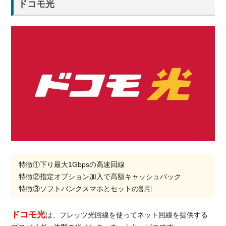
ドコモ光
特徴①下り最大1Gbpsの高速回線
特徴②指定オプション加入で高額キャッシュバック
特徴③ソフトバンクスマホとセットの割引
ドコモ光
は、フレッツ光回線を使ってネット回線を提供する