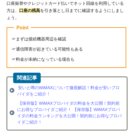
口座振替やクレジットカード払いでネット回線を利用している
方は、
口座の残高
を引き落とし日までに確認するようにしまし
ょう。
Point
まずは接続機器周辺を確認
通信障害が起きている可能性もある
料金が未納になっている場合も
安いと噂のWiMAXについて徹底解説！料金が安いプロ
バイダをご紹介！
【保存版】WiMAXプロバイダの料金を大公開！契約前
にお得なプロバイダご紹介！ 【保存版】WiMAXプロバ
イダの料金ランキングを大公開！契約前にお得なプロバ
イダご紹介！