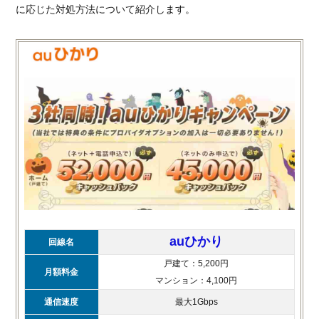
に応じた対処方法について紹介します。
auひかり
回線名
戸建て：5,200円
月額料金
マンション：4,100円
通信速度
最大1Gbps