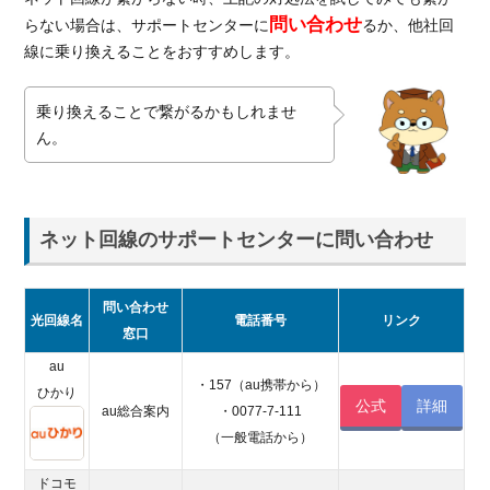
問い合わせ
らない場合は、サポートセンターに
るか、他社回
線に乗り換えることをおすすめします。
乗り換えることで繋がるかもしれませ
ん。
ネット回線のサポートセンターに問い合わせ
問い合わせ
光回線名
電話番号
リンク
窓口
au
・157（au携帯から）
ひかり
公式
詳細
au総合案内
・0077-7-111
（一般電話から）
ドコモ