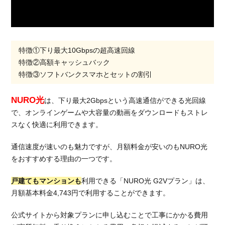
特徴①下り最大10Gbpsの超高速回線
特徴②高額キャッシュバック
特徴③ソフトバンクスマホとセットの割引
NURO光
は、下り最大2Gbpsという高速通信ができる光回線
で、オンラインゲームや大容量の動画をダウンロードもストレ
スなく快適に利用できます。
通信速度が速いのも魅力ですが、月額料金が安いのもNURO光
をおすすめする理由の一つです。
戸建てもマンションも
利用できる「NURO光 G2Vプラン」は、
月額基本料金4,743円で利用することができます。
公式サイトから対象プランに申し込むことで工事にかかる費用