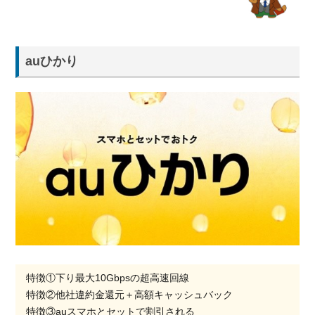
auひかり
特徴①下り最大10Gbpsの超高速回線
特徴②他社違約金還元＋高額キャッシュバック
特徴③auスマホとセットで割引される