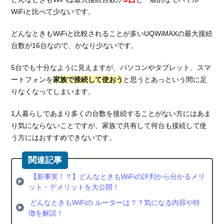
WiFiと比べて少ないです。
どんなときもWiFiと比較されることが多いUQWiMAXの最大接続
台数が16台なので、かなり少ないです。
5台でも十分なように見えますが、パソコンやタブレット、スマ
ートフォンを
家族で接続して使おう
と思うとあっという間に足
りなくなってしまいます。
1人暮らしであまり多くの台数を接続することがない方にはあま
り気にならないことですが、家族で共有して何台も接続して使
う方にはおすすめできないです。
【新事実！？】どんなときもWiFiの評判から分かるメリ
ット・デメリットを大公開！
どんなときもWiFiの ルーターは？？気になる内容や特
徴を解説！