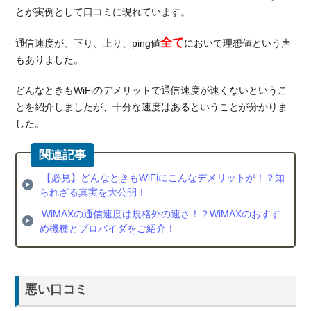
とが実例として口コミに現れています。
全て
通信速度が、下り、上り、ping値
において理想値という声
もありました。
どんなときもWiFiのデメリットで通信速度が速くないというこ
とを紹介しましたが、十分な速度はあるということが分かりま
した。
【必見】どんなときもWiFiにこんなデメリットが！？知
られざる真実を大公開！
WiMAXの通信速度は規格外の速さ！？WiMAXのおすす
め機種とプロバイダをご紹介！
悪い口コミ