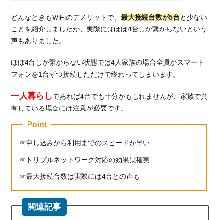
どんなときもWiFiのデメリットで、
最大接続台数が5台
と少ない
ことを紹介しましたが、実際にはほぼ4台しか繋がらないという
声もありました。
ほぼ4台しか繋がらない状態では4人家族の場合全員がスマート
フォンを1台ずつ接続しただけで終わってしまいます。
一人暮らし
であれば4台でも十分かもしれませんが、家族で共
有している場合には注意が必要です。
Point
申し込みから利用までのスピードが早い
トリプルネットワーク対応の効果は確実
最大接続台数は実際には4台との声も