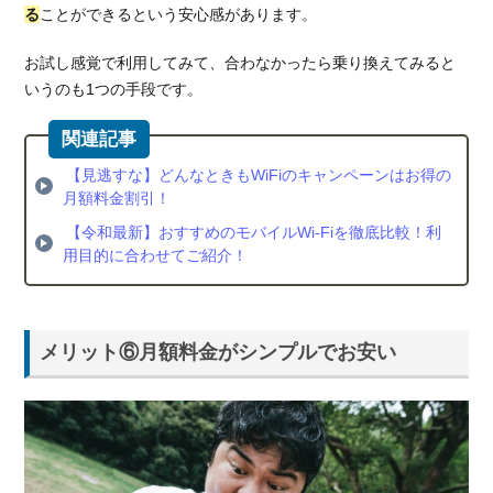
る
ことができるという安心感があります。
お試し感覚で利用してみて、合わなかったら乗り換えてみると
いうのも1つの手段です。
【見逃すな】どんなときもWiFiのキャンペーンはお得の
月額料金割引！
【令和最新】おすすめのモバイルWi-Fiを徹底比較！利
用目的に合わせてご紹介！
メリット⑥月額料金がシンプルでお安い