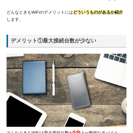
どんなときもWiFiのデメリットには
どういうものがあるか紹介
します。
デメリット①最大接続台数が少ない
5台
どんなときもWiFiは最大接続台数が
と一般的なモバイル