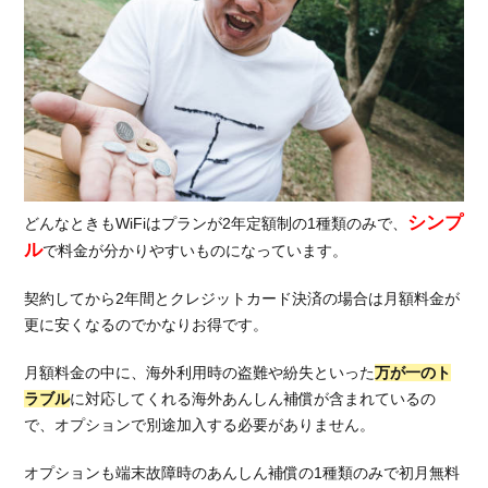
シンプ
どんなときもWiFiはプランが2年定額制の1種類のみで、
ル
で料金が分かりやすいものになっています。
契約してから2年間とクレジットカード決済の場合は月額料金が
更に安くなるのでかなりお得です。
月額料金の中に、海外利用時の盗難や紛失といった
万が一のト
ラブル
に対応してくれる海外あんしん補償が含まれているの
で、オプションで別途加入する必要がありません。
オプションも端末故障時のあんしん補償の1種類のみで初月無料