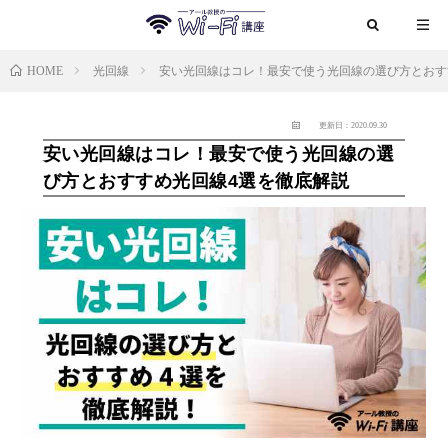
HOME
光回線
安い光回線はコレ！最安で使う光回線の選び方とおす
更新日：2020.09.30
安い光回線はコレ！最安で使う光回線の選
び方とおすすめ光回線4選を徹底解説