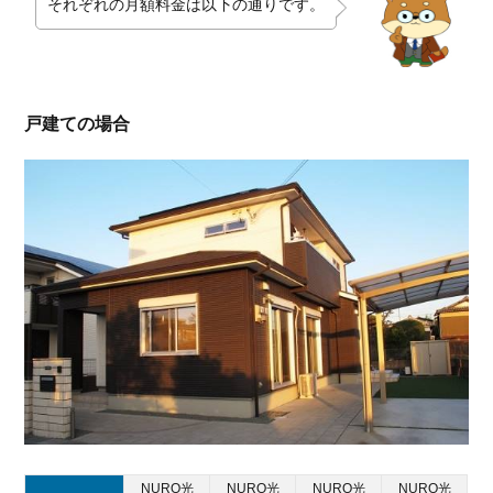
それぞれの月額料金は以下の通りです。
戸建ての場合
NURO光
NURO光
NURO光
NURO光