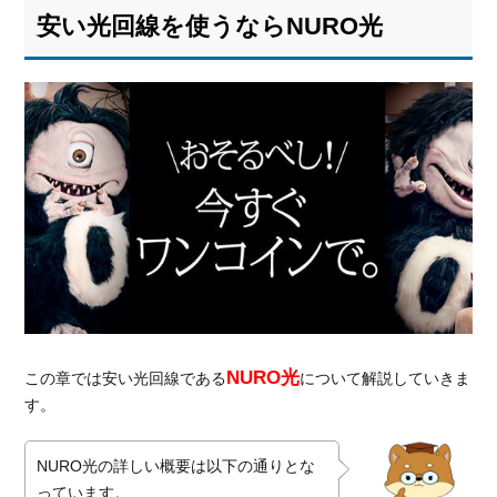
安い光回線を使うならNURO光
NURO光
この章では安い光回線である
について解説していきま
す。
NURO光の詳しい概要は以下の通りとな
っています。